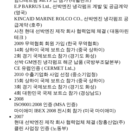
암스테르담 METS 쇼 참가 (네덜란드)
E.P BARRUS Ltd., 선박엔진 냉각펌프 계발 및 공급계약
(영국)
KINCAID MARINE ROLCO CO., 선박엔진 냉각펌프 공
급계약 (호주)
사천 현대 선박엔진 제작 회사 협력업체 체결 ( 대동마린
테크 )
2009 무역협회 회원 가입 (한국 무역협회)
14회 상하이 국제 보트쇼 참가 (중국 상하이)
2회 경기 국제보트쇼 참가 (경기도 화성)
선박 GM엔진 냉각펌프 해군 납품 (국방부조달본부)
CE 유렵인증 ( CERMET Ltd.,)
2010 수출기업화 사업 선정 (중소기업청)
15회 상하이 국제 보트쇼 참가 (중국 상하이)
3회 경기 국제보트쇼 참가 (경기도 화성)
4회 대한민국 국제 보트쇼 참가 (경상남도)
2008
ISO9001:2008 인증 (MSA 인증)
마이애미 IBEX 2008 전시회 참가 (미국 마이애미)
2007
현대 선박엔진 제작 회사 협력업체 체결 (창흥산업(주)
클린 사업장 인증 (노동부)