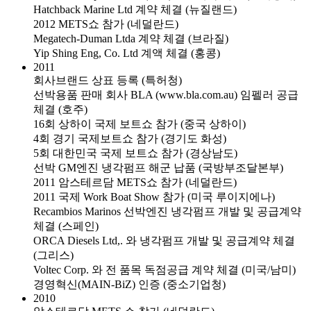
Hatchback Marine Ltd 계약 체결 (뉴질랜드)
2012 METS쇼 참가 (네덜란드)
Megatech-Duman Ltda 계약 체결 (브라질)
Yip Shing Eng, Co. Ltd 계액 체결 (홍콩)
2011
회사브랜드 상표 등록 (특허청)
선박용품 판매 회사 BLA (www.bla.com.au) 임펠러 공급
체결 (호주)
16회 상하이 국제 보트쇼 참가 (중국 상하이)
4회 경기 국제보트쇼 참가 (경기도 화성)
5회 대한민국 국제 보트쇼 참가 (경상남도)
선박 GM엔진 냉각펌프 해군 납품 (국방부조달본부)
2011 암스테르담 METS쇼 참가 (네덜란드)
2011 국제 Work Boat Show 참가 (미국 루이지에나)
Recambios Marinos 선박엔진 냉각펌프 개발 및 공급계약
체결 (스페인)
ORCA Diesels Ltd,. 와 냉각펌프 개발 및 공급계약 체결
(그리스)
Voltec Corp. 와 전 품목 독점공급 계약 체결 (미국/남미)
경영혁신(MAIN-BiZ) 인증 (중소기업청)
2010