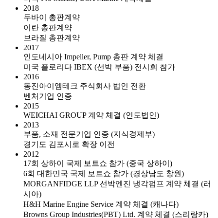
2018
두바이 총판계약
이란 총판계약
브라질 총판계약
2017
인도네시아 Impeller, Pump 총판 계약 체결
미국 플로리다 IBEX (선박 부품) 전시회 참가
2016
동진아이엠테크 주식회사 법인 전환
벤처기업 인증
2015
WEICHAI GROUP 계약 체결 (인도법인)
2013
부품, 소재 전문기업 인증 (지식경제부)
경기도 김포시로 확장 이전
2012
17회 상하이 국제 보트쇼 참가 (중국 상하이)
6회 대한민국 국제 보트쇼 참가 (경상남도 창원)
MORGANFIDGE LLP 선박엔진 냉각펌프 계약 체결 (러
시아)
H&H Marine Engine Service 계약 체결 (캐나다)
Browns Group Industries(PBT) Ltd. 계약 체결 (스리랑카)