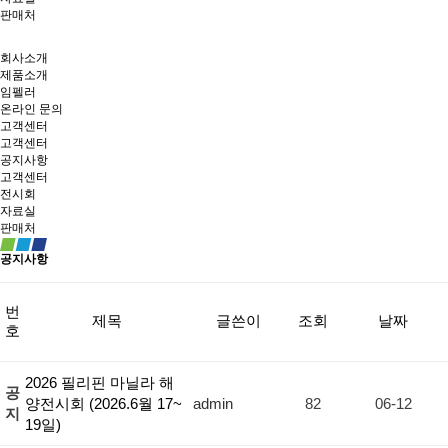
판매처
회사소개
제품소개
임펠러
온라인 문의
고객센터
고객센터
공지사항
고객센터
전시회
자료실
판매처
공지사항
번
제목
글쓴이
조회
날짜
호
2026 필리핀 마닐라 해
공
양전시회 (2026.6월 17~
admin
82
06-12
지
19일)