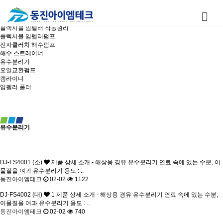
제품소개
유수분리기
플렉시블 임펠러 작동원리
플렉시블 임펠러펌프
전자클러치 해수펌프
해수 스트레이너
유수분리기
오일교환펌프
캠라이너
임펠러 풀러
유수분리기
DJ-FS4001 (소)
제품 상세 소개 - 해상용 경유 유수분리기 연료 속에 있는 수분, 이
물질을 여과 유수분리기 용도 : ..
동진아이엠테크
02-02
1122
DJ-FS4002 (대)
1
제품 상세 소개 - 해상용 경유 유수분리기 연료 속에 있는 수분,
이물질을 여과 유수분리기 용도 : ..
동진아이엠테크
02-02
740