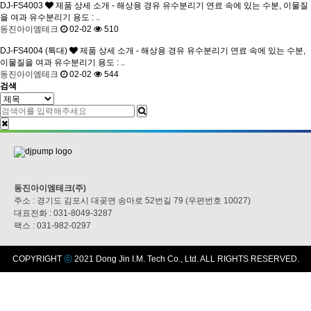
DJ-FS4003
제품 상세 소개 - 해상용 경유 유수분리기 연료 속에 있는 수분, 이물질
을 여과 유수분리기 용도 : ..
동진아이엠테크
02-02
510
DJ-FS4004 (특대)
제품 상세 소개 - 해상용 경유 유수분리기 연료 속에 있는 수분,
이물질을 여과 유수분리기 용도 : ..
동진아이엠테크
02-02
544
검색
동진아이엠테크(주)
주소 : 경기도 김포시 대곶면 송마로 52번길 79 (우편번호 10027)
대표전화 : 031-8049-3287
팩스 : 031-982-0297
COPYRIGHT
ⓒ
2021 Dong Jin I.M. Tech Co., Ltd. ALL RIGHTS RESERVED.