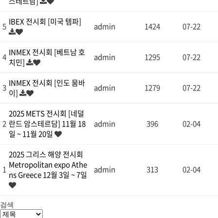
스테르담]
IBEX 전시회 [미국 템파]
5
admin
1424
07-22
INMEX 전시회 [베트남 호
4
admin
1295
07-22
치민]
INMEX 전시회 [인도 뭄바
3
admin
1279
07-22
이]
2025 METS 전시회 [네덜
2
란드 암스테르담] 11월 18
admin
396
02-04
일 ~ 11월 20일
2025 그리스 해양 전시회
Metropolitan expo Athe
1
admin
313
02-04
ns Greece 12월 3일 ~ 7일
검색