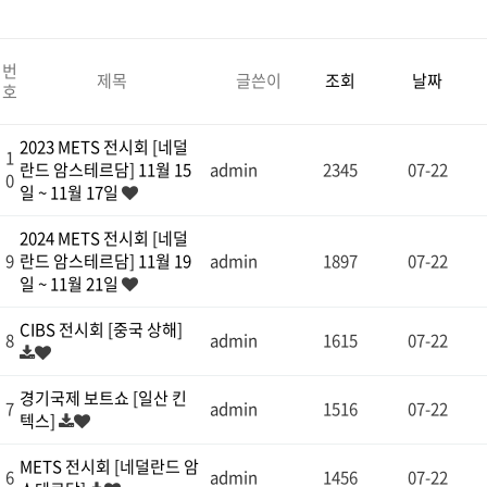
번
제목
글쓴이
조회
날짜
호
2023 METS 전시회 [네덜
1
란드 암스테르담] 11월 15
admin
2345
07-22
0
일 ~ 11월 17일
2024 METS 전시회 [네덜
9
란드 암스테르담] 11월 19
admin
1897
07-22
일 ~ 11월 21일
CIBS 전시회 [중국 상해]
8
admin
1615
07-22
경기국제 보트쇼 [일산 킨
7
admin
1516
07-22
텍스]
METS 전시회 [네덜란드 암
6
admin
1456
07-22